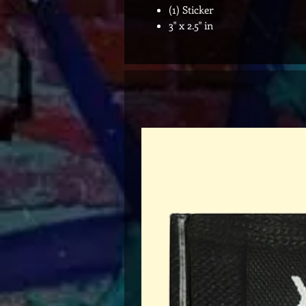
(1) Sticker
3" x 2.5" in