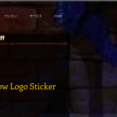
だいたい
サービス
more
OFF
ow Logo Sticker