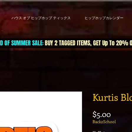
ハウス オブ ヒップホップ ティックス
ヒップホップカレンダー
D OF SUMMER SALE
BUY 2 TAGGED ITEMS, GET Up To 20% 
:
Kurtis Bl
価格
$5.00
Back2School