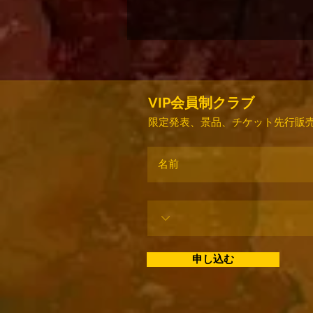
VIP会員制クラブ
限定発表、景品、チケット先行販売
申し込む