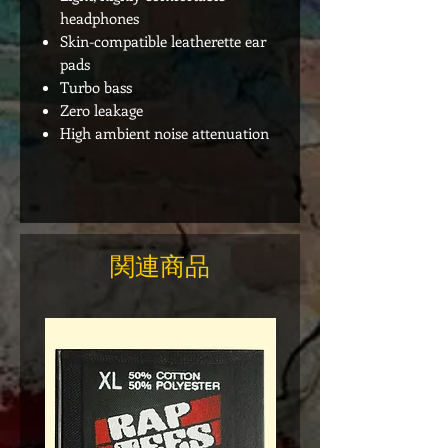
headphones
Skin-compatible leatherette ear
pads
Turbo bass
Zero leakage
High ambient noise attenuation
関連商品